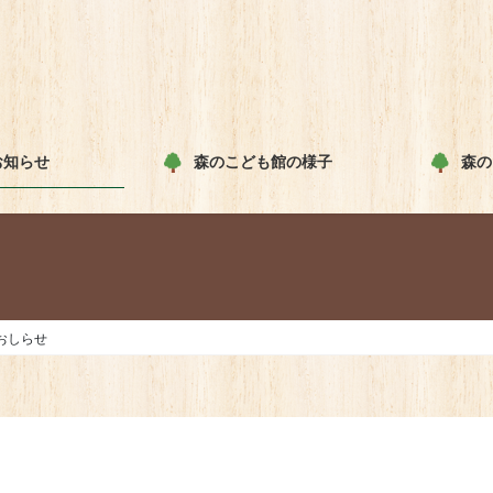
お知らせ
森のこども館の様子
森の
のおしらせ