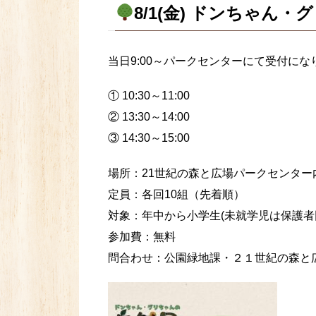
8/1(金) ドンちゃん
当日9:00～パークセンターにて受付にな
① 10:30～11:00
② 13:30～14:00
③ 14:30～15:00
場所：21世紀の森と広場パークセンター
定員：各回10組（先着順）
対象：年中から小学生(未就学児は保護者
参加費：無料
問合わせ：公園緑地課・２１世紀の森と