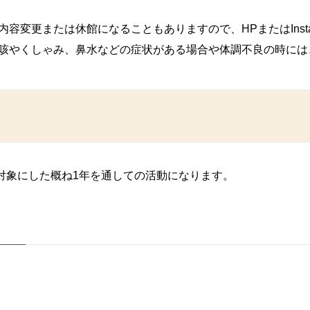
容変更または休館になることもありますので、HPまたはInsta
、咳やくしゃみ、鼻水などの症状がある場合や体調不良の時には
対象にした概ね1年を通しての活動になります。