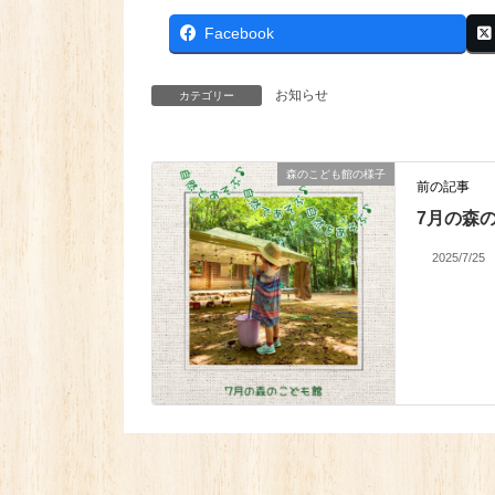
Facebook
お知らせ
カテゴリー
森のこども館の様子
前の記事
7月の森
2025/7/25