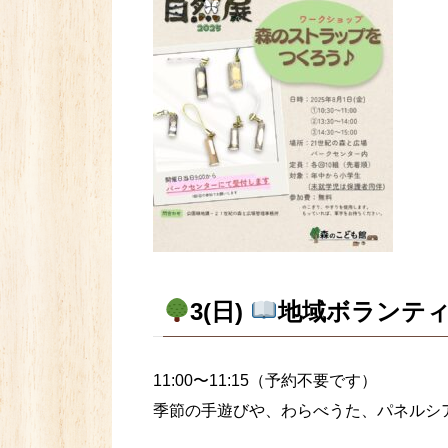
3(日)
地域ボランテ
11:00〜11:15（予約不要です）
季節の手遊びや、わらべうた、パネルシ