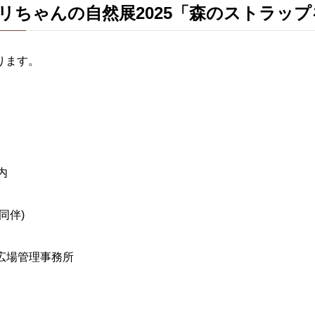
・グリちゃんの自然展2025「森のストラッ
ります。
内
同伴)
広場管理事務所