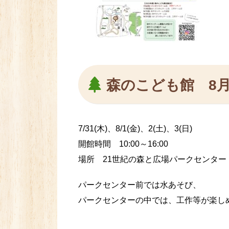
森のこども館 8
7/31(木)、8/1(金)、2(土)、3(日)
開館時間 10:00～16:00
場所 21世紀の森と広場パークセンター
パークセンター前では水あそび、
パークセンターの中では、工作等が楽し