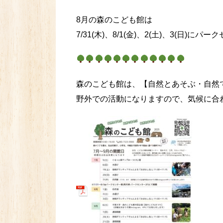
8月の森のこども館は
7/31(木)、8/1(金)、2(土)、3(日)
森のこども館は、【自然とあそぶ・自然
野外での活動になりますので、気候に合