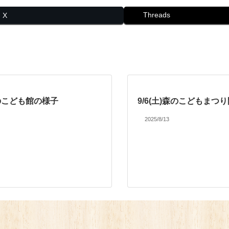
Threads
X
のこども館の様子
9/6(土)森のこどもまつ
2025/8/13