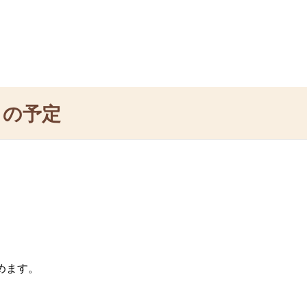
月の予定
めます。