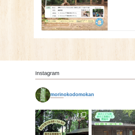
Instagram
morinokodomokan