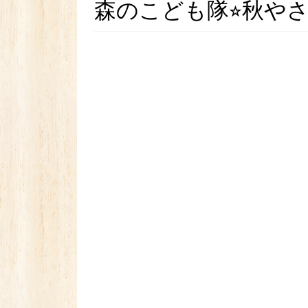
森のこども隊⭐︎秋やさ