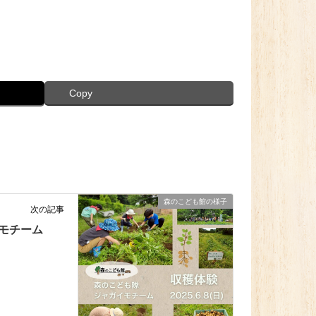
Copy
森のこども館の様子
次の記事
モチーム