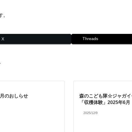
です。
Threads
X
ム
12月のおしらせ
森のこども隊☆ジャガイ
「収穫体験」2025年6月
2025/12/9