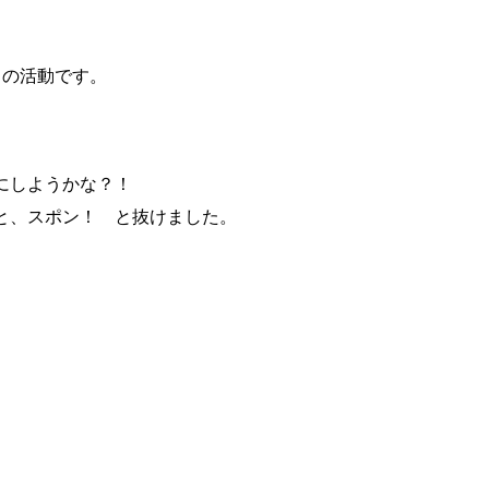
目の活動です。
にしようかな？！
と、スポン！ と抜けました。