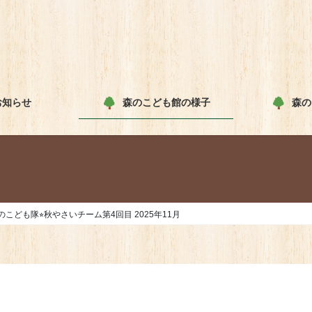
お知らせ
森のこども館の様子
森の
のこども隊⭐︎秋やさいチーム第4回目 2025年11月