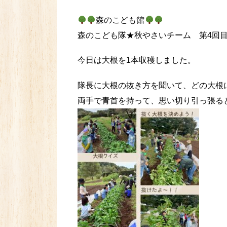
森のこども館
森のこども隊★秋やさいチーム 第4回
今日は大根を1本収穫しました。
隊長に大根の抜き方を聞いて、どの大根
両手で青首を持って、思い切り引っ張る