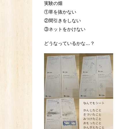
実験の畑
①草を抜かない
②間引きをしない
③ネットをかけない
どうなっているかな…？