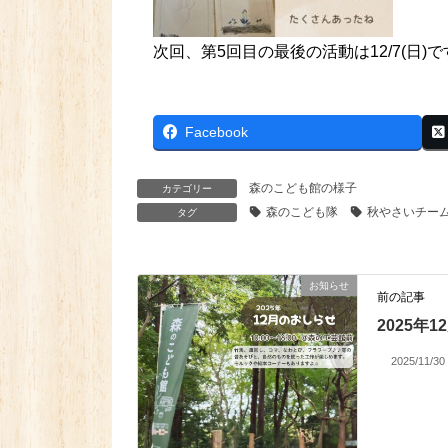
次回、第5回目の最後の活動は12/7(日)
Facebook
森のこども館の様子
カテゴリー
森のこども隊
秋やさいチー
タグ
お知らせ
前の記事
2025年
2025/11/30