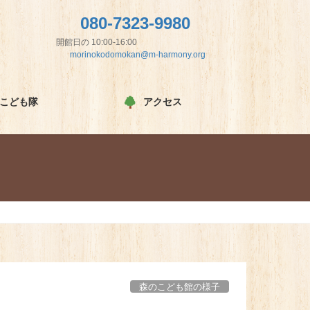
080-7323-9980
開館日の 10:00-16:00
morinokodomokan@m-harmony.org
こども隊
アクセス
森のこども館の様子