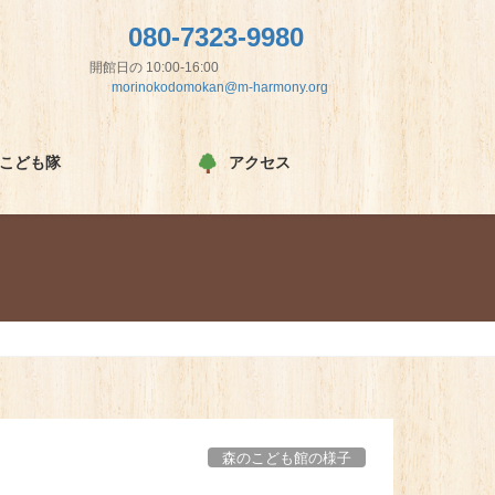
080-7323-9980
開館日の 10:00-16:00
morinokodomokan@m-harmony.org
こども隊
アクセス
森のこども館の様子