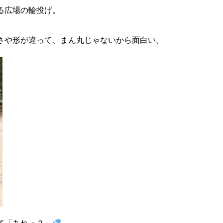
る広場の輪投げ。
さや形が違って、まん丸じゃないから面白い。