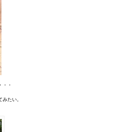
・・・
てみたい。