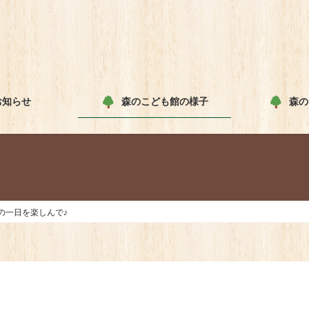
お知らせ
森のこども館の様子
森の
の一日を楽しんで♪