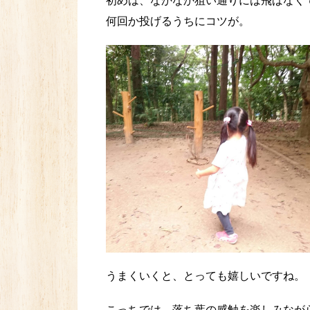
初めは、なかなか狙い通りには飛ばなく
何回か投げるうちにコツが。
うまくいくと、とっても嬉しいですね。
こっちでは、落ち葉の感触を楽しみなが