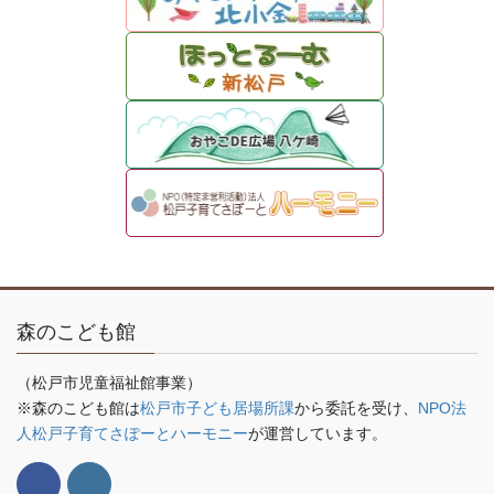
森のこども館
（松戸市児童福祉館事業）
※森のこども館は
松戸市子ども居場所課
から委託を受け、
NPO法
人松戸子育てさぽーとハーモニー
が運営しています。