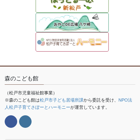
森のこども館
（松戸市児童福祉館事業）
※森のこども館は
松戸市子ども居場所課
から委託を受け、
NPO法
人松戸子育てさぽーとハーモニー
が運営しています。