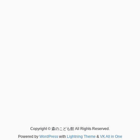
Copyright © 森のこども館 All Rights Reserved.
Powered by
WordPress
with
Lightning Theme
&
VK All in One