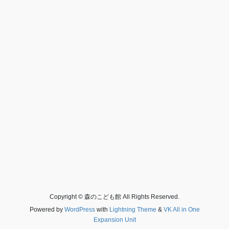
Copyright © 森のこども館 All Rights Reserved.
Powered by
WordPress
with
Lightning Theme
&
VK All in One
Expansion Unit